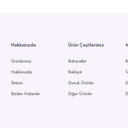
Hakkımızda
Ürün Çeşitlerimiz
M
Ürünlerimiz
Baharatlar
B
i
Hakkımızda
Bakliyat
T
İletişim
Donuk Ürünler
D
Bizden Haberler
Diğer Ürünler
D