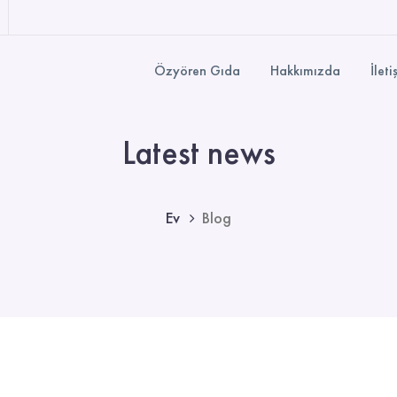
Özyören Gıda
Hakkımızda
İleti
Latest news
Ev
Blog