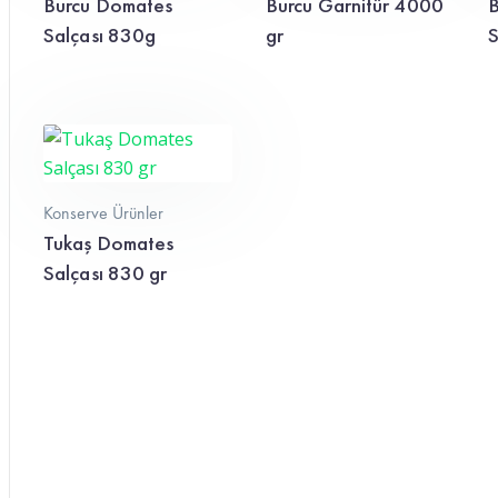
Burcu Domates
Burcu Garnitür 4000
B
Salçası 830g
gr
S
Konserve Ürünler
Tukaş Domates
Salçası 830 gr