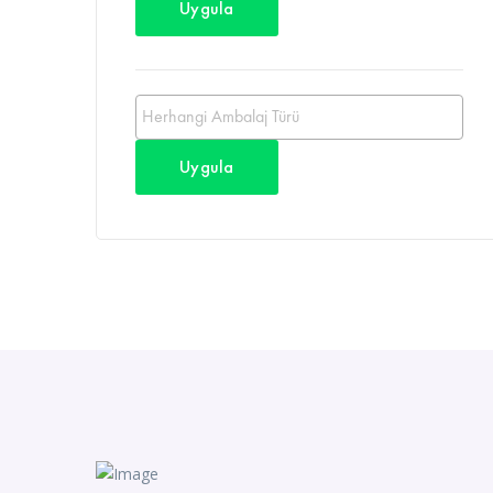
Uygula
Uygula