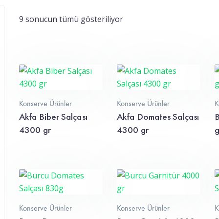
9 sonucun tümü gösteriliyor
Konserve Ürünler
Konserve Ürünler
K
Akfa Biber Salçası
Akfa Domates Salçası
B
4300 gr
4300 gr
g
Konserve Ürünler
Konserve Ürünler
K