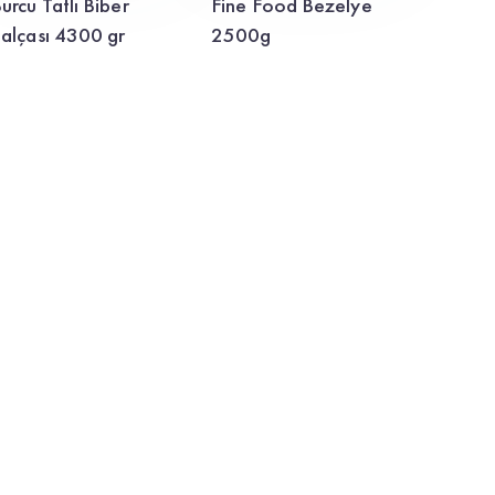
urcu Tatlı Biber
Fine Food Bezelye
alçası 4300 gr
2500g