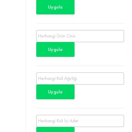
Uygula
Uygula
Uygula