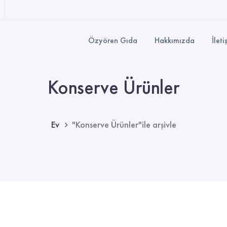
Özyören Gıda
Hakkımızda
İleti
Konserve Ürünler
Ev
"Konserve Ürünler"ile arşivle