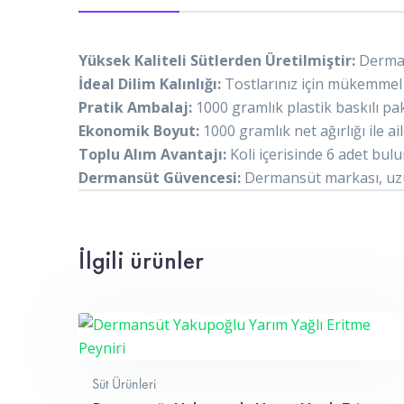
Yüksek Kaliteli Sütlerden Üretilmiştir:
Dermans
İdeal Dilim Kalınlığı:
Tostlarınız için mükemmel k
Pratik Ambalaj:
1000 gramlık plastik baskılı pak
Ekonomik Boyut:
1000 gramlık net ağırlığı ile ail
Toplu Alım Avantajı:
Koli içerisinde 6 adet bul
Dermansüt Güvencesi:
Dermansüt markası, uzun 
İlgili ürünler
Süt Ürünleri