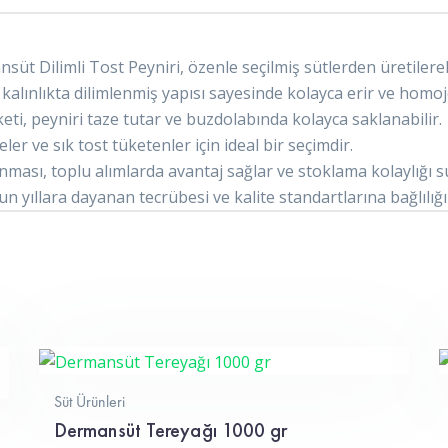
üt Dilimli Tost Peyniri, özenle seçilmiş sütlerden üretilerek
alınlıkta dilimlenmiş yapısı sayesinde kolayca erir ve homoje
eti, peyniri taze tutar ve buzdolabında kolayca saklanabilir.
eler ve sık tost tüketenler için ideal bir seçimdir.
unması, toplu alımlarda avantaj sağlar ve stoklama kolaylığı s
yıllara dayanan tecrübesi ve kalite standartlarına bağlılığı i
Süt Ürünleri
Dermansüt Tereyağı 1000 gr