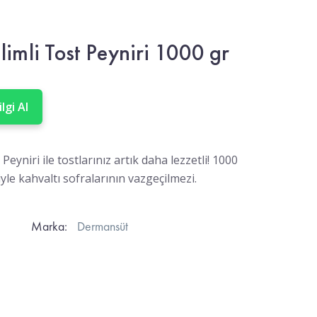
imli Tost Peyniri 1000 gr
lgi Al
eyniri ile tostlarınız artık daha lezzetli! 1000
yle kahvaltı sofralarının vazgeçilmezi.
Marka:
Dermansüt