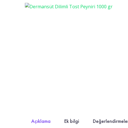
Açıklama
Ek bilgi
Değerlendirmeler