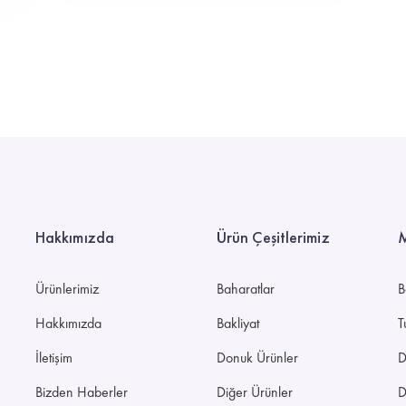
Hakkımızda
Ürün Çeşitlerimiz
M
Ürünlerimiz
Baharatlar
B
i
Hakkımızda
Bakliyat
T
İletişim
Donuk Ürünler
D
Bizden Haberler
Diğer Ürünler
D