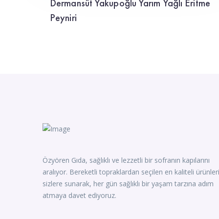
Dermansüt Yakupoğlu Yarım Yağlı Eritme
Peyniri
Özyören Gıda, sağlıklı ve lezzetli bir sofranın kapılarını
aralıyor. Bereketli topraklardan seçilen en kaliteli ürünler
sizlere sunarak, her gün sağlıklı bir yaşam tarzına adım
atmaya davet ediyoruz.