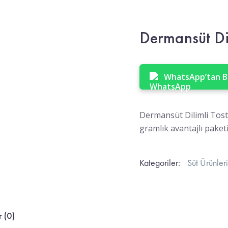
Dermansüt Dil
WhatsApp’tan Bi
Dermansüt Dilimli Tost P
gramlık avantajlı paketi
Kategoriler:
Süt Ürünleri
 (0)