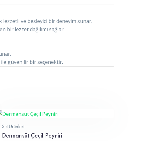
 lezzetli ve besleyici bir deneyim sunar.
n bir lezzet dağılımı sağlar.
unar.
le güvenilir bir seçenektir.
Süt Ürünleri
Dermansüt Çeçil Peyniri