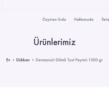
Özyören Gıda
Hakkımızda
İleti
Ürünlerimiz
Ev
Dükkan
Dermansüt Dilimli Tost Peyniri 1000 gr