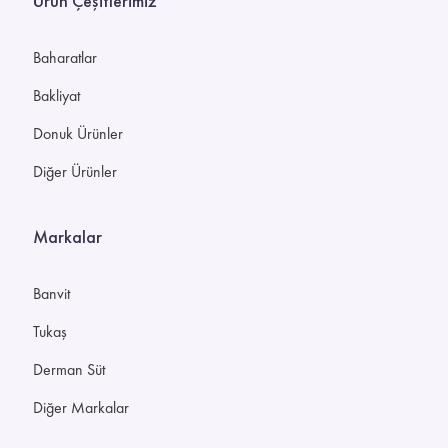
Ürün Çeşitlerimiz
Baharatlar
Bakliyat
Donuk Ürünler
Diğer Ürünler
Markalar
Banvit
Tukaş
Derman Süt
Diğer Markalar