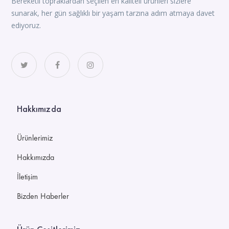
Bereketli topraklardan seçilen en kaliteli ürünleri sizlere
sunarak, her gün sağlıklı bir yaşam tarzına adım atmaya davet
ediyoruz.
Hakkımızda
Ürünlerimiz
Hakkımızda
İletişim
Bizden Haberler