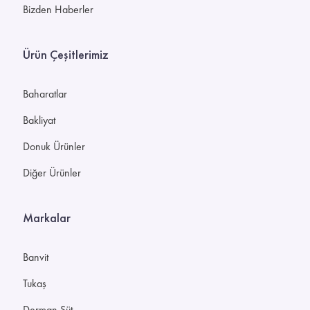
Bizden Haberler
Ürün Çeşitlerimiz
Baharatlar
Bakliyat
Donuk Ürünler
Diğer Ürünler
Markalar
Banvit
Tukaş
Derman Süt