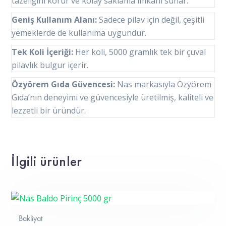
tazeliğini korur ve kolay saklama imkanı sunar.
Geniş Kullanım Alanı:
Sadece pilav için değil, çeşitli
yemeklerde de kullanıma uygundur.
Tek Koli İçeriği:
Her koli, 5000 gramlık tek bir çuval
pilavlık bulgur içerir.
Özyörem Gıda Güvencesi:
Nas markasıyla Özyörem
Gıda’nın deneyimi ve güvencesiyle üretilmiş, kaliteli ve
lezzetli bir üründür.
İlgili ürünler
Bakliyat