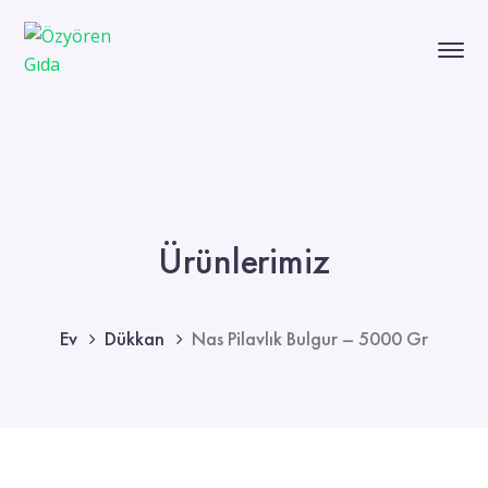
Ürünlerimiz
Ev
Dükkan
Nas Pilavlık Bulgur – 5000 Gr