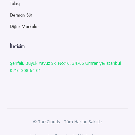
Tukaş
Derman Süt
Diğer Markalar
İletişim
Şerifali, Büyük Yavuz Sk. No:16, 34765 Ümraniye/İstanbul
0216-308-64-01
©
TurkClouds
- Tüm Hakları Saklıdır