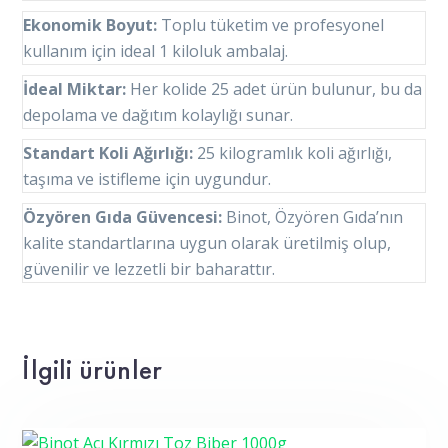
Ekonomik Boyut:
Toplu tüketim ve profesyonel
kullanım için ideal 1 kiloluk ambalaj.
İdeal Miktar:
Her kolide 25 adet ürün bulunur, bu da
depolama ve dağıtım kolaylığı sunar.
Standart Koli Ağırlığı:
25 kilogramlık koli ağırlığı,
taşıma ve istifleme için uygundur.
Özyören Gıda Güvencesi:
Binot, Özyören Gıda’nın
kalite standartlarına uygun olarak üretilmiş olup,
güvenilir ve lezzetli bir baharattır.
İlgili ürünler