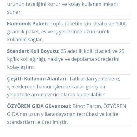
ürünün tazeliğini korur ve kolay kullanım imkanı
sunar.
Ekonomik Paket:
Toplu tüketim için ideal olan 1000
gramlık paket, ev ve iş yerlerinde uzun süreli
kullanım sağlar.
Standart Koli Boyutu:
25 adetlik koli içi adedi ve 25
kg’lık koli ağırlığı, nakliye ve depolama süreçlerini
kolaylaştırır.
Çeşitli Kullanım Alanları:
Tatlılardan yemeklere,
içeceklerden hamur işlerine kadar geniş bir
yelpazede aroma verici olarak kullanılabilir.
ÖZYÖREN GIDA Güvencesi:
Binot Tarçın, ÖZYÖREN
GIDA’nın uzun yıllara dayanan tecrübesi ve kalite
standartları ile üretilmiştir.