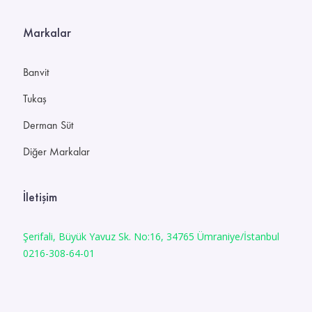
Markalar
Banvit
Tukaş
Derman Süt
Diğer Markalar
İletişim
Şerifali, Büyük Yavuz Sk. No:16, 34765 Ümraniye/İstanbul
0216-308-64-01