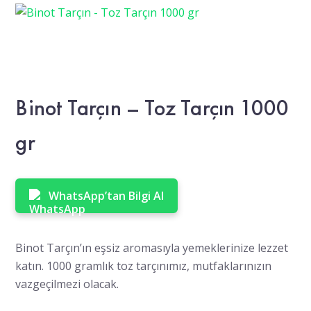
Binot Tarçın – Toz Tarçın 1000
gr
WhatsApp’tan Bilgi Al
Binot Tarçın’ın eşsiz aromasıyla yemeklerinize lezzet
katın. 1000 gramlık toz tarçınımız, mutfaklarınızın
vazgeçilmezi olacak.